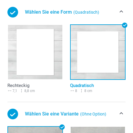
Wählen Sie eine Form
(Quadratisch)
Rechteckig
Quadratisch
7,1
8,8 cm
8
8 cm
Wählen Sie eine Variante
(Ohne Option)