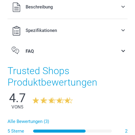
Alle Preise verstehen sich in EURO (€) inkl. MwSt. und zzgl.
Beschreibung
Versandkosten.
Spezifikationen
FAQ
Trusted Shops
Produktbewertungen
4.7
VON
5
Alle Bewertungen (3)
5 Sterne
2