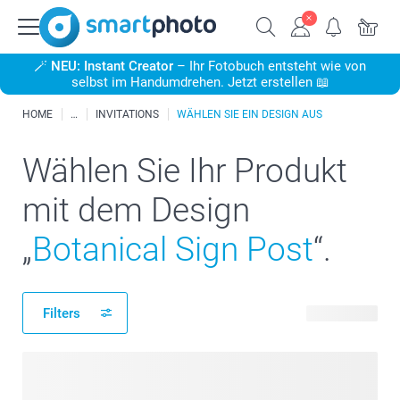
🪄
NEU: Instant Creator
– Ihr Fotobuch entsteht wie von
selbst im Handumdrehen. Jetzt erstellen 📖
HOME
INVITATIONS
WÄHLEN SIE EIN DESIGN AUS
Wählen Sie Ihr Produkt
mit dem Design
„
Botanical Sign Post
“.
Filters
27 Produkte