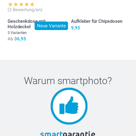
(3 Bewertung/en)
Geschenkdose mit
Aufkleber für Chipsdosen
Neue Variante
Holzdeckel
9,95
3 Varianten
Ab
36,95
hier
Warum
smartphoto
?