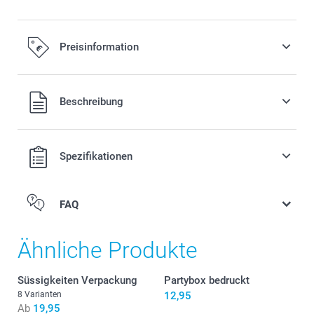
Preisinformation
Alle Preise verstehen sich in EURO (€) inkl. MwSt. und zzgl.
Beschreibung
Versandkosten.
Spezifikationen
FAQ
Ähnliche Produkte
Süssigkeiten Verpackung
Partybox bedruckt
8 Varianten
12,95
Ab
19,95