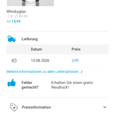
Whiskyglas
8
9,2 cm
Ab
14,99
Lieferung
Datum
Preis
13.08.2026
3,99
Weitere Informationen zu allen Lieferoptionen
Fehler
Erhalten Sie einen gratis
gemacht?
Neudruck!
Preisinformation