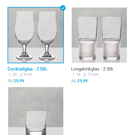
Cocktailglas - 2 Stk.
Longdrinkglas - 2 Stk.
20
9 cm
14
7,5 cm
Ab
29,99
Ab
29,99