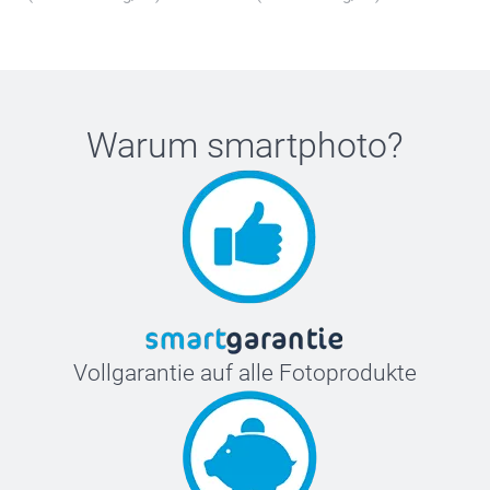
Cocktailglas - 2 Stk.
Longdrinkglas - 2 Stk.
Warum
smartphoto
?
Whiskyglas
Vollgarantie auf alle Fotoprodukte