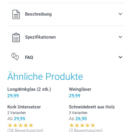
Alle Preise verstehen sich in EURO (€) inkl. MwSt. und zzgl.
Beschreibung
Versandkosten.
Spezifikationen
FAQ
Ähnliche Produkte
Longdrinkglas (2 stk.)
Weingläser
29,99
29,99
Kork Untersetzer
Schneidebrett aus Holz
2 Varianten
3 Varianten
Ab
29,95
Ab
26,90
(28 Bewertung/en)
(3 Bewertung/en)