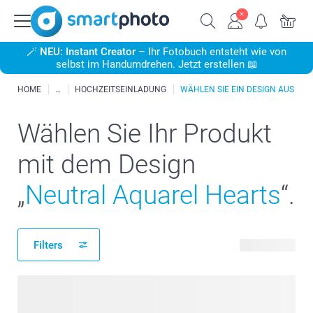
🪄
NEU: Instant Creator
– Ihr Fotobuch entsteht wie von
selbst im Handumdrehen. Jetzt erstellen 📖
HOME
HOCHZEITSEINLADUNG
WÄHLEN SIE EIN DESIGN AUS
Wählen Sie Ihr Produkt
mit dem Design
„
Neutral Aquarel Hearts
“.
Filters
20 Produkte