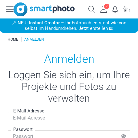
🪄
NEU: Instant Creator
– Ihr Fotobuch entsteht wie von
selbst im Handumdrehen. Jetzt erstellen 📖
HOME
ANMELDEN
Anmelden
Loggen Sie sich ein, um Ihre
Projekte und Fotos zu
verwalten
E-Mail-Adresse
Passwort