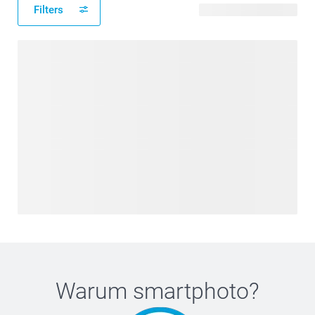
Filters
8 verfügbare Designs
Warum
smartphoto
?