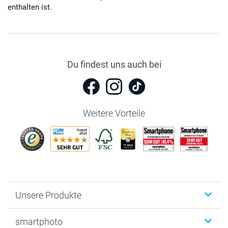
enthalten ist.
Du findest uns auch bei
Weitere Vorteile
Unsere Produkte
Fotobücher
smartphoto
Fotogeschenke