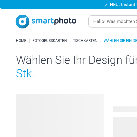
🪄
NEU: Instant
HOME
FOTOGRUSSKARTEN
TISCHKARTEN
WÄHLEN SIE EIN D
Wählen Sie Ihr Design fü
Stk.
395 verfügb