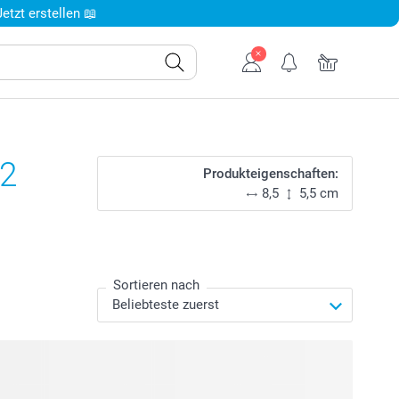
tzt erstellen 📖
12
Produkteigenschaften:
8,5
5,5 cm
Sortieren nach