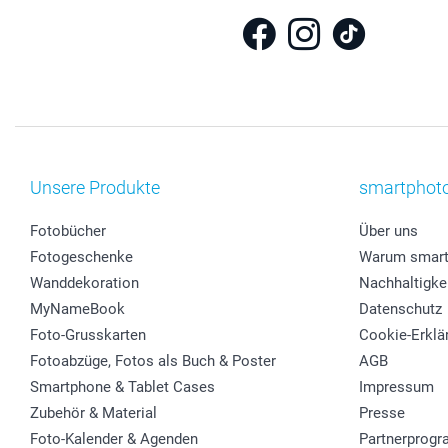
Unsere Produkte
smartphot
Fotobücher
Über uns
Fotogeschenke
Warum smart
Wanddekoration
Nachhaltigke
MyNameBook
Datenschutz
Foto-Grusskarten
Cookie-Erklä
Fotoabzüge, Fotos als Buch & Poster
AGB
Smartphone & Tablet Cases
Impressum
Zubehör & Material
Presse
Foto-Kalender & Agenden
Partnerprog