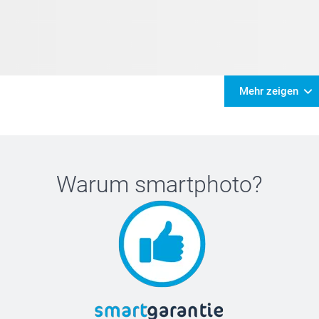
Mehr zeigen
Warum
smartphoto
?