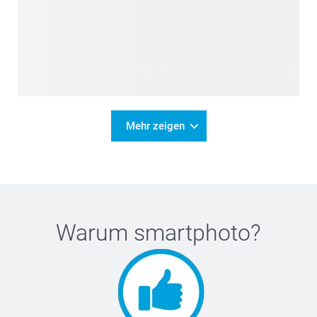
Mehr zeigen
Warum
smartphoto
?