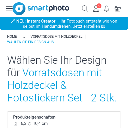
🪄
NEU: Instant Creator
– Ihr Fotobuch entsteht wie von
selbst im Handumdrehen. Jetzt erstellen 📖
HOME
VORRATSDOSE MIT HOLZDECKEL
WÄHLEN SIE EIN DESIGN AUS
Wählen Sie Ihr Design
für
Vorratsdosen mit
Holzdeckel &
Fotostickern Set - 2 Stk.
Produkteigenschaften:
16,3
10,4 cm