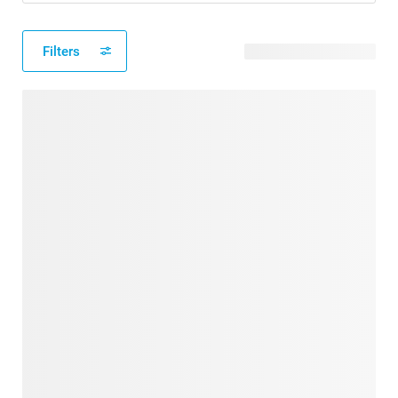
Filters
13 verfügbare Designs