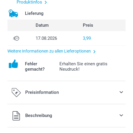
Produktinfos
Lieferung
Datum
Preis
17.08.2026
3,99
Weitere Informationen zu allen Lieferoptionen
Fehler
Erhalten Sie einen gratis
gemacht?
Neudruck!
Preisinformation
Alle Preise verstehen sich in EURO (€) inkl. MwSt. und zzgl.
Beschreibung
Versandkosten.