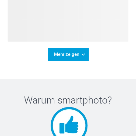
Mehr zeigen
Warum
smartphoto
?