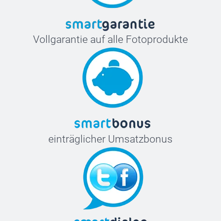
Vollgarantie auf alle Fotoprodukte
einträglicher Umsatzbonus