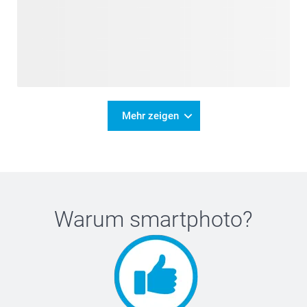
Mehr zeigen
Warum
smartphoto
?