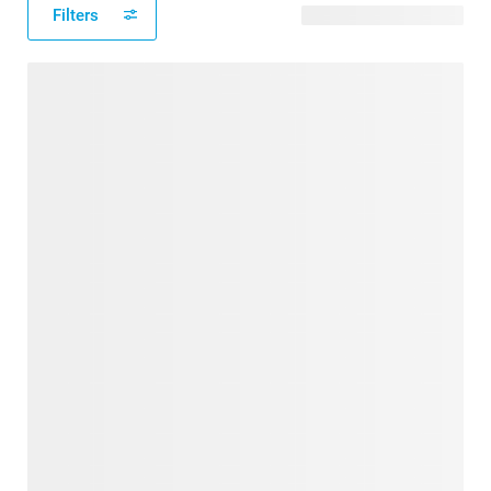
Filters
38 verfügbare Designs