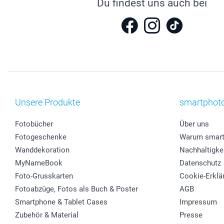
Du findest uns auch bei
Unsere Produkte
smartphot
Fotobücher
Über uns
Fotogeschenke
Warum smart
Wanddekoration
Nachhaltigke
MyNameBook
Datenschutz
Foto-Grusskarten
Cookie-Erklä
Fotoabzüge, Fotos als Buch & Poster
AGB
Smartphone & Tablet Cases
Impressum
Zubehör & Material
Presse