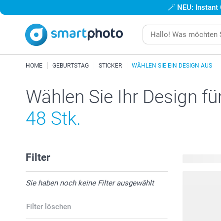
🪄
NEU: Instant
HOME
GEBURTSTAG
STICKER
WÄHLEN SIE EIN DESIGN AUS
Wählen Sie Ihr Design fü
48 Stk.
Filter
4 verfügbar
Sie haben noch keine Filter ausgewählt
Filter löschen