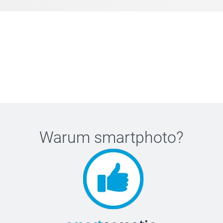
Warum
smartphoto
?