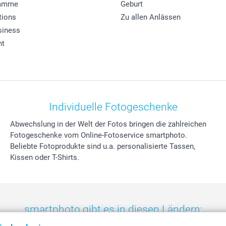
ramme
Geburt
tions
Zu allen Anlässen
siness
ht
Individuelle Fotogeschenke
Abwechslung in der Welt der Fotos bringen die zahlreichen
Fotogeschenke vom Online-Fotoservice smartphoto.
Beliebte Fotoprodukte sind u.a. personalisierte Tassen,
Kissen oder T-Shirts.
smartphoto gibt es in diesen Ländern: