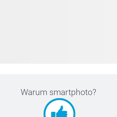
Warum
smartphoto
?