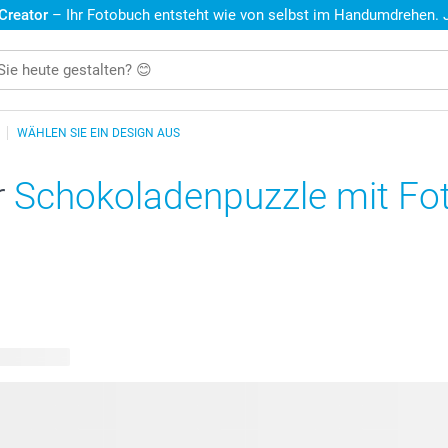
 Creator
– Ihr Fotobuch entsteht wie von selbst im Handumdrehen. Je
WÄHLEN SIE EIN DESIGN AUS
r
Schokoladenpuzzle mit Fo
re Designs