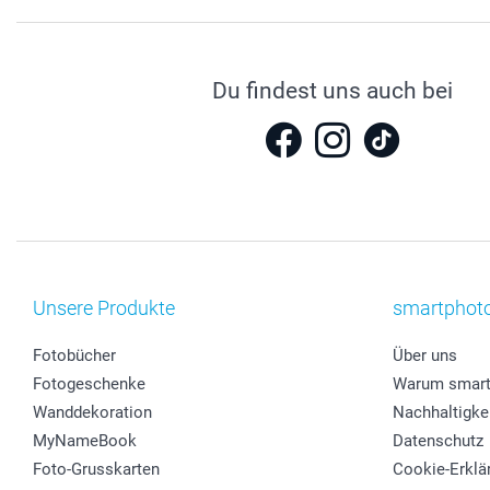
Du findest uns auch bei
Unsere Produkte
smartphot
Fotobücher
Über uns
Fotogeschenke
Warum smart
Wanddekoration
Nachhaltigke
MyNameBook
Datenschutz
Foto-Grusskarten
Cookie-Erklä