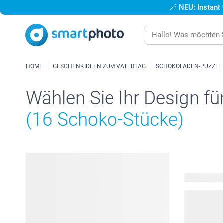
🪄
NEU: Instant
HOME
GESCHENKIDEEN ZUM VATERTAG
SCHOKOLADEN-PUZZLE
Wählen Sie Ihr Design fü
(16 Schoko-Stücke)
15 verfügba