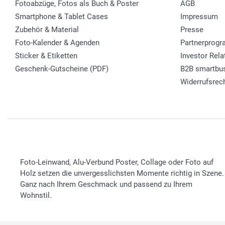
Fotoabzüge, Fotos als Buch & Poster
AGB
Smartphone & Tablet Cases
Impressum
Zubehör & Material
Presse
Foto-Kalender & Agenden
Partnerprog
Sticker & Etiketten
Investor Rela
Geschenk-Gutscheine (PDF)
B2B smartbu
Widerrufsrec
Foto-Leinwand, Alu-Verbund Poster, Collage oder Foto auf
Holz setzen die unvergesslichsten Momente richtig in Szene.
Ganz nach Ihrem Geschmack und passend zu Ihrem
Wohnstil.