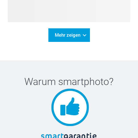
Mehr zeigen
Warum
smartphoto
?