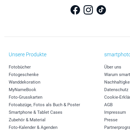
Unsere Produkte
smartphot
Fotobücher
Über uns
Fotogeschenke
Warum smart
Wanddekoration
Nachhaltigke
MyNameBook
Datenschutz
Foto-Grusskarten
Cookie-Erklä
Fotoabzüge, Fotos als Buch & Poster
AGB
Smartphone & Tablet Cases
Impressum
Zubehör & Material
Presse
Foto-Kalender & Agenden
Partnerprog