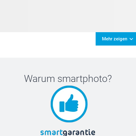
Mehr zeigen
Warum
smartphoto
?