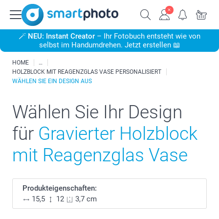
🪄
NEU: Instant Creator
– Ihr Fotobuch entsteht wie von
selbst im Handumdrehen. Jetzt erstellen 📖
HOME
HOLZBLOCK MIT REAGENZGLAS VASE PERSONALISIERT
WÄHLEN SIE EIN DESIGN AUS
Wählen Sie Ihr Design
für
Gravierter Holzblock
mit Reagenzglas Vase
Produkteigenschaften:
15,5
12
3,7 cm