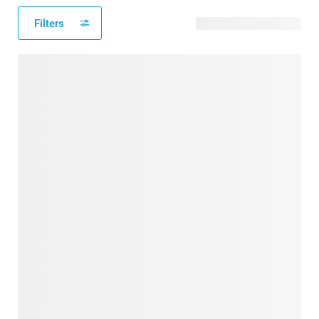
Filters
26 verfügbare Designs