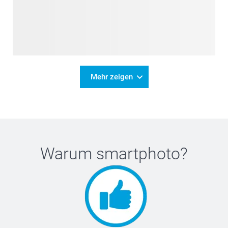
Mehr zeigen
Warum
smartphoto
?