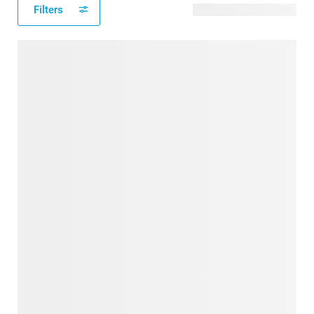
Filters
61 verfügbare Designs