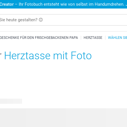
 Creator
– Ihr Fotobuch entsteht wie von selbst im Handumdrehen. Je
GESCHENKE FÜR DEN FRISCHGEBACKENEN PAPA
HERZTASSE
WÄHLEN SIE
r
Herztasse mit Foto
are Designs