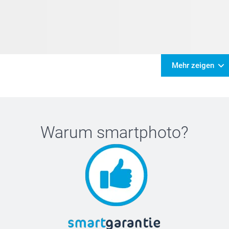
Mehr zeigen
Warum
smartphoto
?