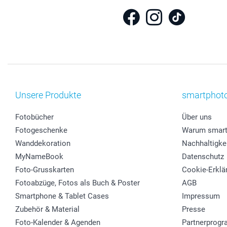
Unsere Produkte
smartphot
Fotobücher
Über uns
Fotogeschenke
Warum smart
Wanddekoration
Nachhaltigke
MyNameBook
Datenschutz
Foto-Grusskarten
Cookie-Erklä
Fotoabzüge, Fotos als Buch & Poster
AGB
Smartphone & Tablet Cases
Impressum
Zubehör & Material
Presse
Foto-Kalender & Agenden
Partnerprog