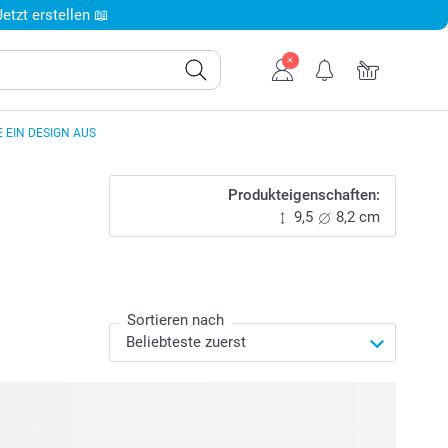
tzt erstellen 📖
 EIN DESIGN AUS
Produkteigenschaften:
9,5
8,2 cm
Sortieren nach