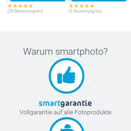
(28 Bewertung/en)
(3 Bewertung/en)
Cocktailglas - 2 Stk.
Longdrinkglas - 2 Stk.
Warum
smartphoto
?
Whiskyglas
Vollgarantie auf alle Fotoprodukte