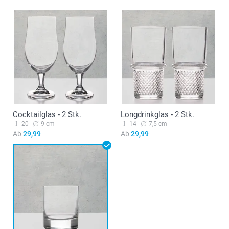
Cocktailglas - 2 Stk.
Longdrinkglas - 2 Stk.
20
9 cm
14
7,5 cm
Ab
29,99
Ab
29,99