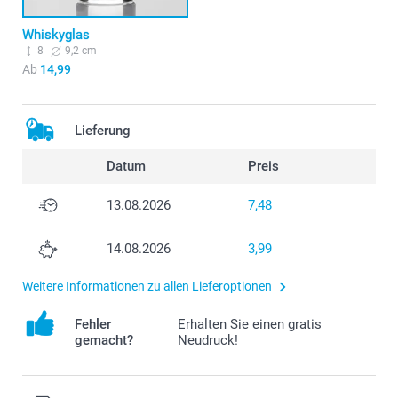
Whiskyglas
8
9,2 cm
Ab
14,99
Lieferung
Datum
Preis
13.08.2026
7,48
14.08.2026
3,99
Weitere Informationen zu allen Lieferoptionen
Fehler
Erhalten Sie einen gratis
gemacht?
Neudruck!