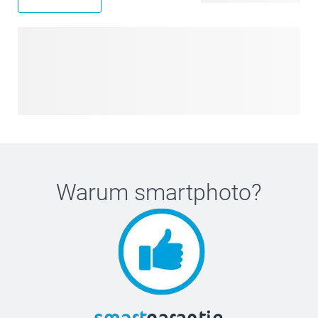
Warum
smartphoto
?