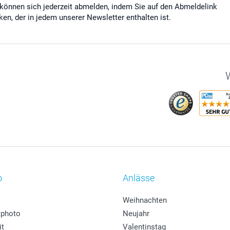
 können sich jederzeit abmelden, indem Sie auf den Abmeldelink
cken, der in jedem unserer Newsletter enthalten ist.
W
o
Anlässe
Weihnachten
photo
Neujahr
it
Valentinstag