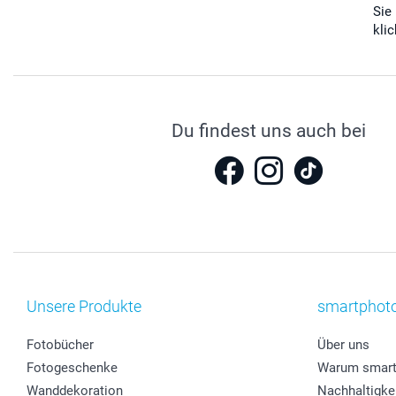
Sie
kli
Du findest uns auch bei
Unsere Produkte
smartphot
Fotobücher
Über uns
Fotogeschenke
Warum smart
Wanddekoration
Nachhaltigke