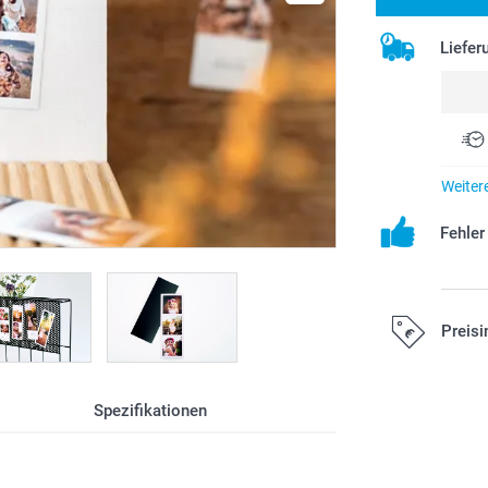
Liefer
Weiter
Fehle
Preisi
Alle Preise ver
Spezifikationen
Versandkosten