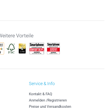
eitere Vorteile
Service & Info
Kontakt & FAQ
Anmelden /Registrieren
Preise und Versandkosten