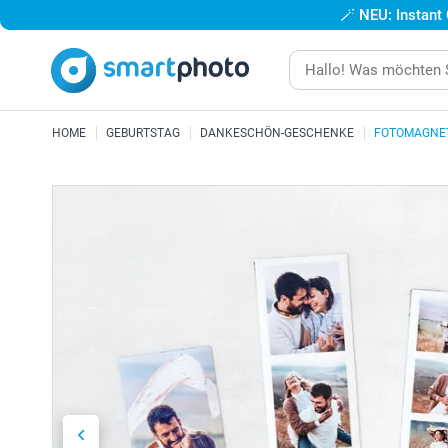
🪄
NEU: Instant
HOME
GEBURTSTAG
DANKESCHÖN-GESCHENKE
FOTOMAGNE