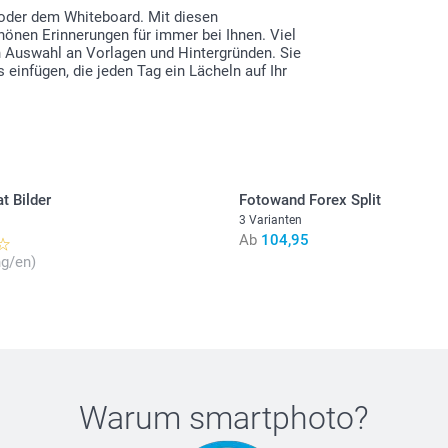
oder dem Whiteboard. Mit diesen
önen Erinnerungen für immer bei Ihnen. Viel
 Auswahl an Vorlagen und Hintergründen. Sie
 einfügen, die jeden Tag ein Lächeln auf Ihr
t Bilder
Fotowand Forex Split
3 Varianten
Ab
104,95
g/en)
Warum
smartphoto
?