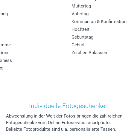
Muttertag
rung
Vatertag
Kommunion & Konfirmation
Hochzeit
Geburtstag
ramme
Geburt
tions
Zu allen Anlässen
siness
ht
Individuelle Fotogeschenke
Abwechslung in der Welt der Fotos bringen die zahlreichen
Fotogeschenke vom Online-Fotoservice smartphoto.
Beliebte Fotoprodukte sind u.a. personalisierte Tassen,