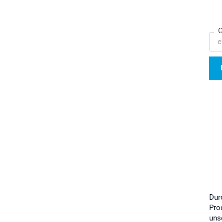
G
Dur
Pro
uns