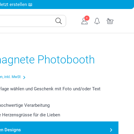
tzt erstellen 📖
agnete Photobooth
n, inkl. MwSt
lage wählen und Geschenk mit Foto und/oder Text
 hochwertige Verarbeitung
le Herzensgrüsse für die Lieben
en Designs