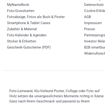
MyNameBook
Datenschutz
Foto-Grusskarten
Cookie-Erklä
Fotoabzüge, Fotos als Buch & Poster
AGB
Smartphone & Tablet Cases
Impressum
Zubehör & Material
Presse
Foto-Kalender & Agenden
Partnerprog
Sticker & Etiketten
Investor Rela
Geschenk-Gutscheine (PDF)
B2B smartbu
Widerrufsrec
Foto-Leinwand, Alu-Verbund Poster, Collage oder Foto auf
Holz setzen die unvergesslichsten Momente richtig in Szene.
Ganz nach Ihrem Geschmack und passend zu Ihrem