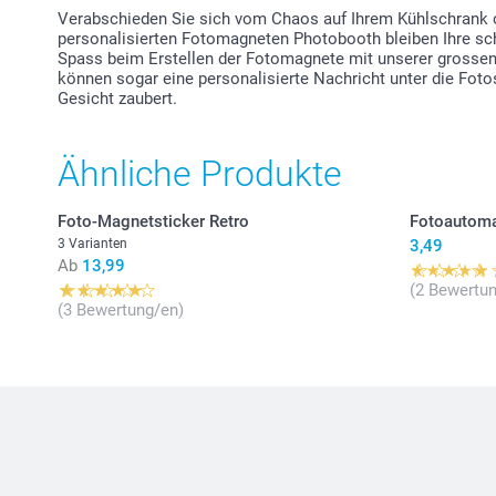
Verabschieden Sie sich vom Chaos auf Ihrem Kühlschrank 
personalisierten Fotomagneten Photobooth bleiben Ihre sch
Spass beim Erstellen der Fotomagnete mit unserer grossen
können sogar eine personalisierte Nachricht unter die Fotos
Gesicht zaubert.
Ähnliche Produkte
Foto-Magnetsticker Retro
Fotoautoma
3 Varianten
3,49
Ab
13,99
(2 Bewertun
(3 Bewertung/en)