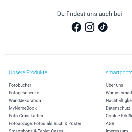
Du findest uns auch bei
Unsere Produkte
smartphot
Fotobücher
Über uns
Fotogeschenke
Warum smart
Wanddekoration
Nachhaltigke
MyNameBook
Datenschutz
Foto-Grusskarten
Cookie-Erklä
Fotoabzüge, Fotos als Buch & Poster
AGB
Smartphone & Tablet Cases
Impressum