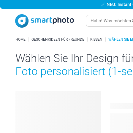
🪄
NEU: Instant
HOME
GESCHENKIDEEN FÜR FREUNDE
KISSEN
WÄHLEN SIE E
Wählen Sie Ihr Design fü
Foto personalisiert (1-se
9 verfügbar