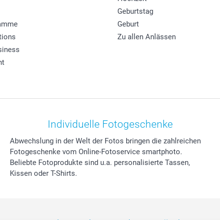
Geburtstag
ramme
Geburt
tions
Zu allen Anlässen
siness
ht
Individuelle Fotogeschenke
Abwechslung in der Welt der Fotos bringen die zahlreichen
Fotogeschenke vom Online-Fotoservice smartphoto.
Beliebte Fotoprodukte sind u.a. personalisierte Tassen,
Kissen oder T-Shirts.