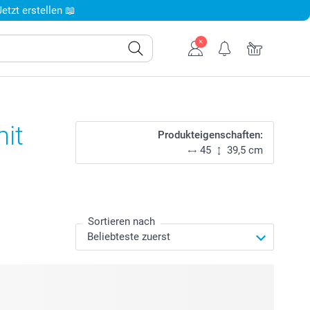
tzt erstellen 📖
it
Produkteigenschaften:
45
39,5 cm
Sortieren nach