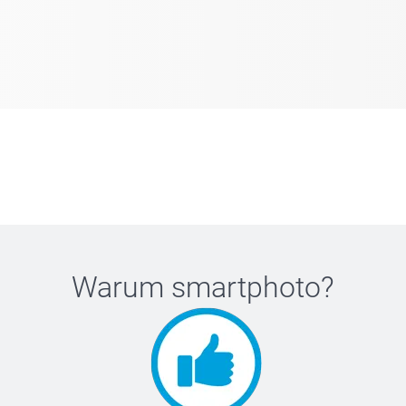
Warum
smartphoto
?