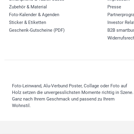
Zubehör & Material
Presse
Foto-Kalender & Agenden
Partnerprog
Sticker & Etiketten
Investor Rela
Geschenk-Gutscheine (PDF)
B2B smartbu
Widerrufsrec
Foto-Leinwand, Alu-Verbund Poster, Collage oder Foto auf
Holz setzen die unvergesslichsten Momente richtig in Szene.
Ganz nach Ihrem Geschmack und passend zu Ihrem
Wohnstil.