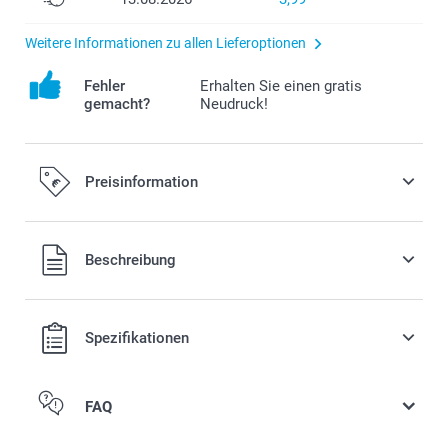
Weitere Informationen zu allen Lieferoptionen
Fehler
Erhalten Sie einen gratis
gemacht?
Neudruck!
Preisinformation
Alle Preise verstehen sich in EURO (€) inkl. MwSt. und zzgl.
Beschreibung
Versandkosten.
Spezifikationen
FAQ