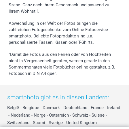
Szene. Ganz nach Ihrem Geschmack und passend zu
Ihrem Wohnstil.
Abwechslung in der Welt der Fotos bringen die
zahlreichen Fotogeschenke vom Online-Fotoservice
smartphoto. Beliebte Fotoprodukte sind u.a.
personalisierte Tassen, Kissen oder T-Shirts.
"Damit die Fotos aus den Ferien oder von Hochzeiten
nicht in Vergessenheit geraten, werden gerade in den
Sommermonaten viele Fotobücher online gestaltet, z.B.
Fotobuch in DIN A4 quer.
smartphoto gibt es in diesen Ländern:
België
-
Belgique
-
Danmark
-
Deutschland
-
France
-
Ireland
-
Nederland
-
Norge
-
Österreich
-
Schweiz
-
Suisse
-
Switzerland
-
Suomi
-
Sverige
-
United Kingdom
-