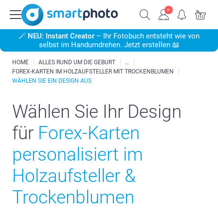
🪄
NEU: Instant Creator
– Ihr Fotobuch entsteht wie von
selbst im Handumdrehen. Jetzt erstellen 📖
HOME
ALLES RUND UM DIE GEBURT
FOREX-KARTEN IM HOLZAUFSTELLER MIT TROCKENBLUMEN
WÄHLEN SIE EIN DESIGN AUS
Wählen Sie Ihr Design
für
Forex-Karten
personalisiert im
Holzaufsteller &
Trockenblumen