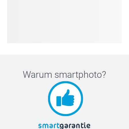
Warum
smartphoto
?