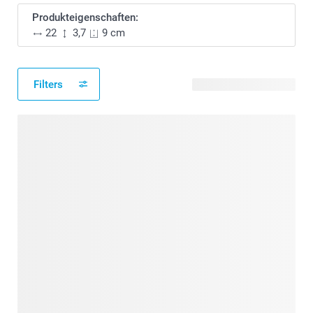
Produkteigenschaften:
22
3,7
9 cm
Filters
14 verfügbare Designs