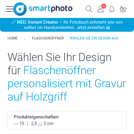
🪄
NEU: Instant Creator
– Ihr Fotobuch entsteht wie von
selbst im Handumdrehen. Jetzt erstellen 📖
HOME
FLASCHENÖFFNER
WÄHLEN SIE EIN DESIGN AUS
Wählen Sie Ihr Design
für
Flaschenöffner
personalisiert mit Gravur
auf Holzgriff
Produkteigenschaften:
15
2,5
2 cm