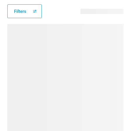
Filters
33 verfügbare Designs