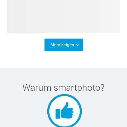
Mehr zeigen
Warum
smartphoto
?