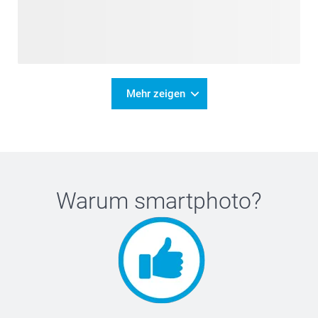
Mehr zeigen
Warum
smartphoto
?