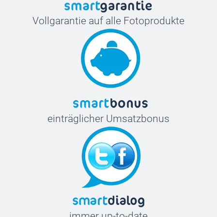
Vollgarantie auf alle Fotoprodukte
einträglicher Umsatzbonus
immer up-to-date