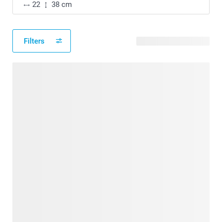
22
38 cm
Filters
51 verfügbare Designs