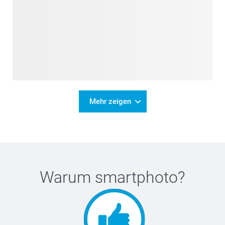
Mehr zeigen
Warum
smartphoto
?