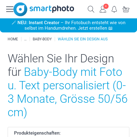
🪄
NEU: Instant Creator
– Ihr Fotobuch entsteht wie von
selbst im Handumdrehen. Jetzt erstellen 📖
HOME
BABY-BODY
WÄHLEN SIE EIN DESIGN AUS
Wählen Sie Ihr Design
für
Baby-Body mit Foto
u. Text personalisiert (0-
3 Monate, Grösse 50/56
cm)
Produkteigenschaften: