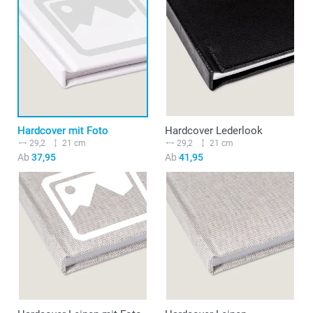
Hardcover mit Foto
Hardcover Lederlook
29,2
21 cm
29,2
21 cm
Ab
37,95
Ab
41,95