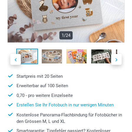
1/24
Startpreis mit
20
Seiten
Erweiterbar auf
100
Seiten
0,70
- pro weitere Einzelseite
Erstellen Sie Ihr Fotobuch in nur wenigen Minuten
Kostenlose Panorama-Flachbindung für Fotobücher in
den Grössen M, L und XL
Smartgarantie: Tippfehler passiert? Kostenloser