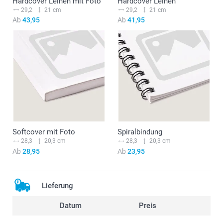
Hardcover Leinen mit Foto
Hardcover Leinen
29,2
21 cm
29,2
21 cm
Ab
43,95
Ab
41,95
Softcover mit Foto
Spiralbindung
28,3
20,3 cm
28,3
20,3 cm
Ab
28,95
Ab
23,95
Lieferung
Datum
Preis