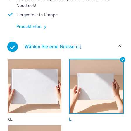
Neudruck!
Hergestellt in Europa
Produktinfos
Wählen Sie eine Grösse
(L)
XL
L