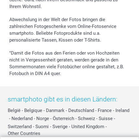
Ihrem Wohnstil.
Abwechslung in der Welt der Fotos bringen die
zahlreichen Fotogeschenke vom Online-Fotoservice
smartphoto. Beliebte Fotoprodukte sind u.a.
personalisierte Tassen, Kissen oder T-Shirts.
"Damit die Fotos aus den Ferien oder von Hochzeiten
nicht in Vergessenheit geraten, werden gerade in den
Sommermonaten viele Fotobücher online gestaltet, z.B.
Fotobuch in DIN A4 quer.
smartphoto gibt es in diesen Ländern:
België
-
Belgique
-
Danmark
-
Deutschland
-
France
-
Ireland
-
Nederland
-
Norge
-
Österreich
-
Schweiz
-
Suisse
-
Switzerland
-
Suomi
-
Sverige
-
United Kingdom
-
Other Countries