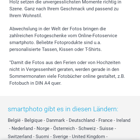
Holz setzen die unvergesslichsten Momente richtig in
Szene. Ganz nach Ihrem Geschmack und passend zu
Ihrem Wohnstil.
Abwechslung in der Welt der Fotos bringen die
zahlreichen Fotogeschenke vom Online-Fotoservice
smartphoto. Beliebte Fotoprodukte sind u.a.
personalisierte Tassen, Kissen oder T-Shirts.
"Damit die Fotos aus den Ferien oder von Hochzeiten
nicht in Vergessenheit geraten, werden gerade in den
Sommermonaten viele Fotobücher online gestaltet, z.B.
Fotobuch in DIN A4 quer.
smartphoto gibt es in diesen Ländern:
België
-
Belgique
-
Danmark
-
Deutschland
-
France
-
Ireland
-
Nederland
-
Norge
-
Österreich
-
Schweiz
-
Suisse
-
Switzerland
-
Suomi
-
Sverige
-
United Kingdom
-