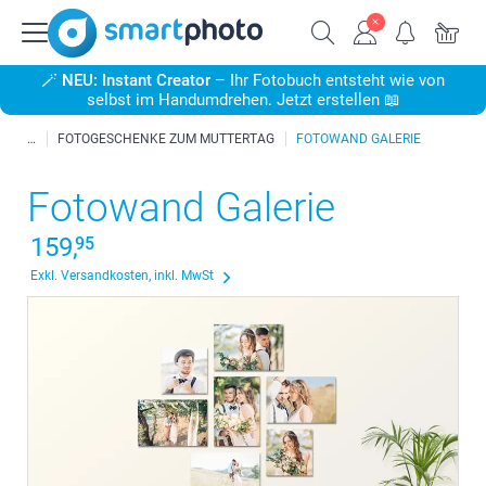
🪄
NEU: Instant Creator
– Ihr Fotobuch entsteht wie von
selbst im Handumdrehen. Jetzt erstellen 📖
FOTOGESCHENKE ZUM MUTTERTAG
FOTOWAND GALERIE
Fotowand Galerie
159,
95
Exkl. Versandkosten, inkl. MwSt