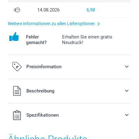
14.08.2026
6,98
Weitere Informationen zu allen Lieferoptionen
Fehler
Erhalten Sie einen gratis
gemacht?
Neudruck!
Preisinformation
Alle Preise verstehen sich in EURO (€) inkl. MwSt. und zzgl.
Beschreibung
Versandkosten.
Spezifikationen