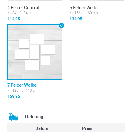
4 Felder Quadrat
5 Felder Welle
84
84 cm
156
60 cm
114,95
134,95
7 Felder Wolke
128
113 cm
159,95
Lieferung
Datum
Preis