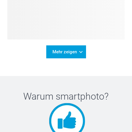
Mehr zeigen
Warum
smartphoto
?