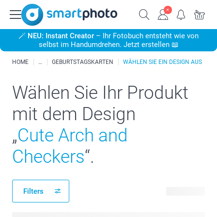
🪄
NEU: Instant Creator
– Ihr Fotobuch entsteht wie von
selbst im Handumdrehen. Jetzt erstellen 📖
HOME
GEBURTSTAGSKARTEN
WÄHLEN SIE EIN DESIGN AUS
Wählen Sie Ihr Produkt
mit dem Design
„
Cute Arch and
Checkers
“.
Filters
37 Produkte