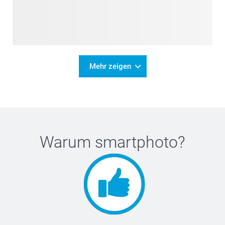
Mehr zeigen
Warum
smartphoto
?