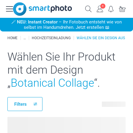
🪄
NEU: Instant Creator
– Ihr Fotobuch entsteht wie von
selbst im Handumdrehen. Jetzt erstellen 📖
HOME
HOCHZEITSEINLADUNG
WÄHLEN SIE EIN DESIGN AUS
Wählen Sie Ihr Produkt
mit dem Design
„
Botanical Collage
“.
Filters
45 Produkte