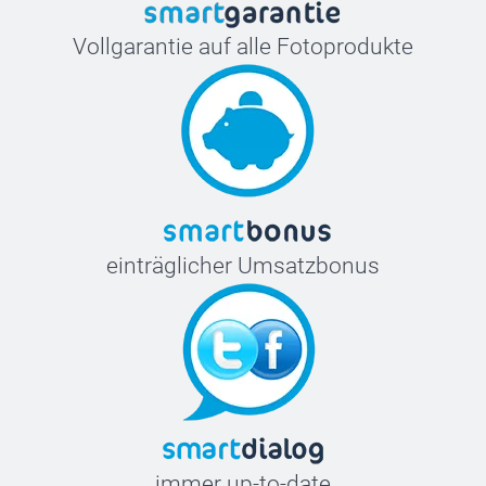
Vollgarantie auf alle Fotoprodukte
einträglicher Umsatzbonus
immer up-to-date